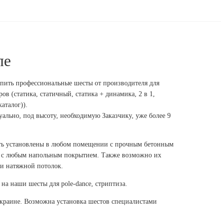
ле
пить профессиональные шесты от производителя для
ов (статика, статичный, статика + динамика, 2 в 1,
аталог)).
льно, под высоту, необходимую Заказчику, уже более 9
ть установлены в любом помещении с прочным бетонным
 с любым напольным покрытием. Также возможно их
и натяжной потолок.
на наши шесты для pole-dance, стриптиза.
Украине. Возможна установка шестов специалистами