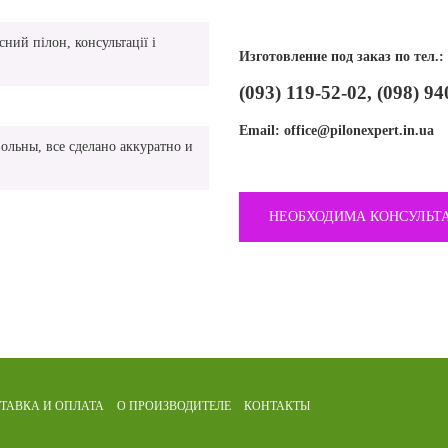
ний пілон, консультації і
Изготовление под заказ по тел.:
(093) 119-52-02, (098) 94
Email:
office@pilonexpert.in.ua
ольны, все сделано аккуратно и
НЕОБХОДИМА КОНСУЛЬТ
ТАВКА И ОПЛАТА
О ПРОИЗВОДИТЕЛЕ
КОНТАКТЫ