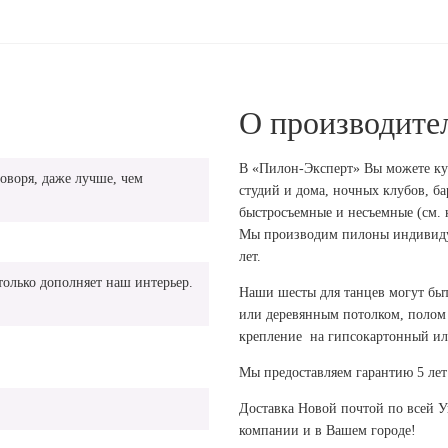
О производите
В «Пилон-Эксперт» Вы можете ку
говоря, даже лучше, чем
студий и дома, ночных клубов, бар
быстросъемные и несъемные (см. к
Мы производим пилоны индивидуа
лет.
только дополняет наш интерьер.
Наши шесты для танцев могут бы
или деревянным потолком, полом
крепление на гипсокартонный ил
Мы предоставляем гарантию 5 лет 
Доставка Новой почтой по всей 
компании и в Вашем городе!