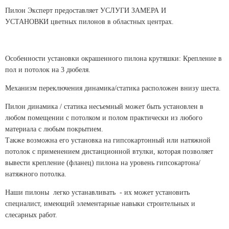
Пилон Эксперт предоставляет УСЛУГИ ЗАМЕРА И
УСТАНОВКИ цветных пилонов в областных центрах.
Особенности установки окрашенного пилона крутяшки: Крепление в
пол и потолок на 3 дюбеля.
Механизм переключения динамика/статика расположен внизу шеста.
Пилон динамика / статика несъемный может быть установлен в
любом помещении с потолком и полом практически из любого
материала с любым покрытием.
Также возможна его установка на гипсокартонный или натяжной
потолок с применением дистанционной втулки, которая позволяет
вывести крепление (фланец) пилона на уровень гипсокартона/
натяжного потолка.
Наши пилоны легко устанавливать - их
может установить
специалист, имеющий элементарные навыки строительных и
слесарных работ.