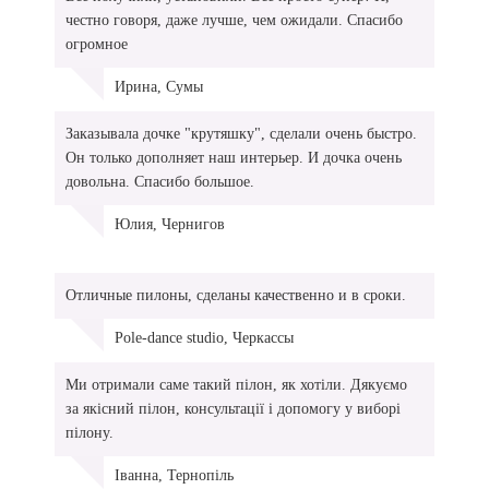
честно говоря, даже лучше, чем ожидали. Спасибо
огромное
Ирина, Сумы
Заказывала дочке "крутяшку", сделали очень быстро.
Он только дополняет наш интерьер. И дочка очень
довольна. Спасибо большое.
Юлия, Чернигов
Отличные пилоны, сделаны качественно и в сроки.
Pole-dance studio, Черкассы
Ми отримали саме такий пілон, як хотіли. Дякуємо
за якісний пілон, консультації і допомогу у виборі
пілону.
Іванна, Тернопіль