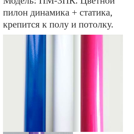
Модель: ПМ-3ПК. Цветной
пилон динамика + статика,
крепится к полу и потолку.