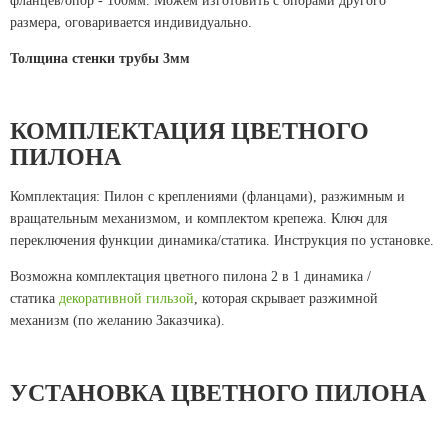
фланцев/опор - 100мм. Можем изготовить с опорами другого
размера, оговаривается индивидуально.
Толщина стенки трубы 3мм
КОМПЛЕКТАЦИЯ ЦВЕТНОГО
ПИЛОНА
Комплектация: Пилон с креплениями (фланцами), разжимным и
вращательным механизмом, и комплектом крепежа. Ключ для
переключения функции динамика/статика. Инструкция по установке.
Возможна комплектация цветного пилона 2 в 1 динамика /
статика
декоративной гильзой
, которая скрывает разжимной
механизм (по желанию Заказчика).
УСТАНОВКА ЦВЕТНОГО ПИЛОНА